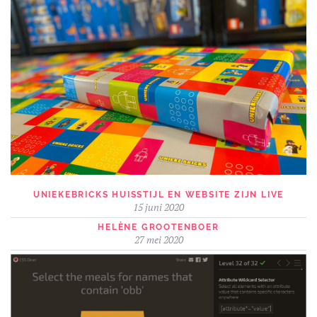
UNIEKEBRICKS HUISSTIJL EN WEBSITE ZIJN LIVE
15 juni 2020
HELÈNE GROOTENBOER
27 mei 2020