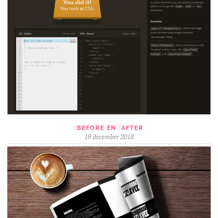
:BEFORE EN :AFTER
19 december 2018