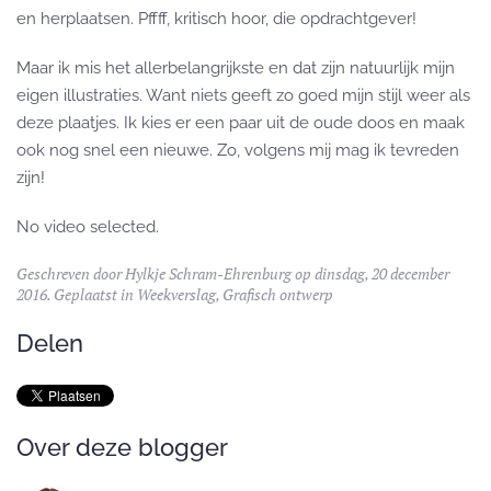
en herplaatsen. Pffff, kritisch hoor, die opdrachtgever!
Maar ik mis het allerbelangrijkste en dat zijn natuurlijk mijn
eigen illustraties. Want niets geeft zo goed mijn stijl weer als
deze plaatjes. Ik kies er een paar uit de oude doos en maak
ook nog snel een nieuwe. Zo, volgens mij mag ik tevreden
zijn!
No video selected.
Geschreven door
Hylkje Schram-Ehrenburg
op dinsdag, 20 december
2016. Geplaatst in
Weekverslag
,
Grafisch ontwerp
Delen
Over deze blogger