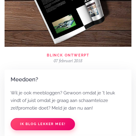
BLINCK ONTWERPT
07 februari 2018
Meedoen?
Wil je ook meebloggen? Gewoon omdat je 't leuk
vindt of juist omdat je graag aan schaamteloze
zelfpromotie doet? Meld je dan nu aan!
IK BLOG LEKKER MEE!