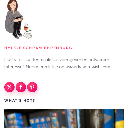
HYLKJE SCHRAM-EHRENBURG
Illustrator, kaartenmaakster, vormgever en ontwerper.
Interesse? Neem een kijkje op www.draw-a-wish.com.
WHAT'S HOT?