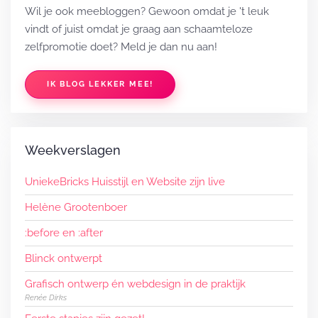
Wil je ook meebloggen? Gewoon omdat je 't leuk
vindt of juist omdat je graag aan schaamteloze
zelfpromotie doet? Meld je dan nu aan!
IK BLOG LEKKER MEE!
Weekverslagen
UniekeBricks Huisstijl en Website zijn live
Helène Grootenboer
:before en :after
Blinck ontwerpt
Grafisch ontwerp én webdesign in de praktijk
Renée Dirks