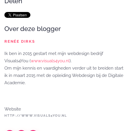
Delen
Over deze blogger
RENÉE DIRKS
Ik ben in 2015 gestart met mijn webdesign bedrijf
Visuals4You (
www.visuals4you.nl
).
Om mijn kennis en vaardigheden verder uit te breiden start
ik in maart 2015 met de opleiding Webdesign bij de Digitale
Academie.
Website
HTTP://WWW.VISUALS4YOU.NL