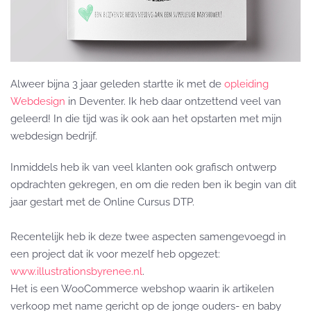
Alweer bijna 3 jaar geleden startte ik met de
opleiding
Webdesign
in Deventer. Ik heb daar ontzettend veel van
geleerd! In die tijd was ik ook aan het opstarten met mijn
webdesign bedrijf.
Inmiddels heb ik van veel klanten ook grafisch ontwerp
opdrachten gekregen, en om die reden ben ik begin van dit
jaar gestart met de Online Cursus DTP.
Recentelijk heb ik deze twee aspecten samengevoegd in
een project dat ik voor mezelf heb opgezet:
www.illustrationsbyrenee.nl
.
Het is een WooCommerce webshop waarin ik artikelen
verkoop met name gericht op de jonge ouders- en baby