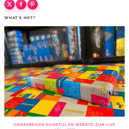
WHAT'S HOT?
UNIEKEBRICKS HUISSTIJL EN WEBSITE ZIJN LIVE