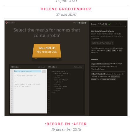
15 juni 2020
HELÈNE GROOTENBOER
27 mei 2020
:BEFORE EN :AFTER
19 december 2018