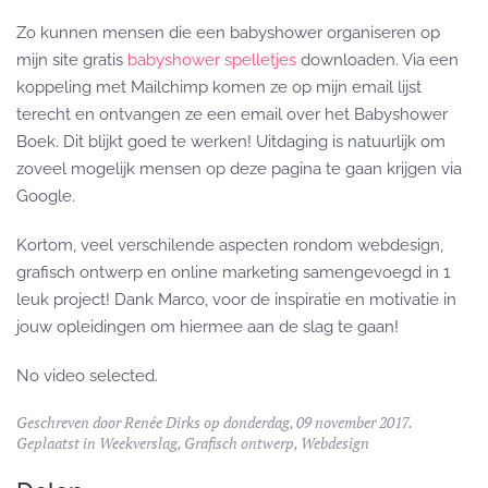
Zo kunnen mensen die een babyshower organiseren op
mijn site gratis
babyshower spelletjes
downloaden. Via een
koppeling met Mailchimp komen ze op mijn email lijst
terecht en ontvangen ze een email over het Babyshower
Boek. Dit blijkt goed te werken! Uitdaging is natuurlijk om
zoveel mogelijk mensen op deze pagina te gaan krijgen via
Google.
Kortom, veel verschilende aspecten rondom webdesign,
grafisch ontwerp en online marketing samengevoegd in 1
leuk project! Dank Marco, voor de inspiratie en motivatie in
jouw opleidingen om hiermee aan de slag te gaan!
No video selected.
Geschreven door
Renée Dirks
op donderdag, 09 november 2017.
Geplaatst in
Weekverslag
,
Grafisch ontwerp
,
Webdesign