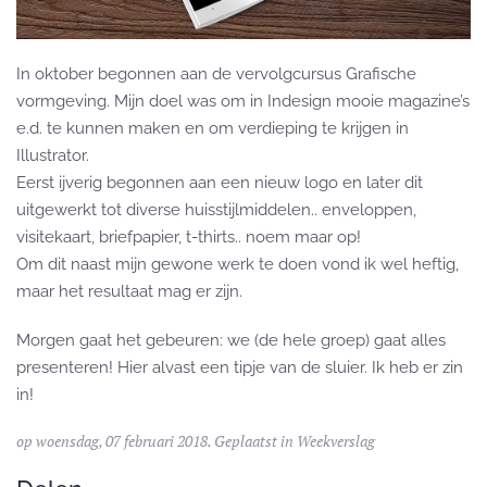
In oktober begonnen aan de vervolgcursus Grafische
vormgeving. Mijn doel was om in Indesign mooie magazine’s
e.d. te kunnen maken en om verdieping te krijgen in
Illustrator.
Eerst ijverig begonnen aan een nieuw logo en later dit
uitgewerkt tot diverse huisstijlmiddelen.. enveloppen,
visitekaart, briefpapier, t-thirts.. noem maar op!
Om dit naast mijn gewone werk te doen vond ik wel heftig,
maar het resultaat mag er zijn.
Morgen gaat het gebeuren: we (de hele groep) gaat alles
presenteren! Hier alvast een tipje van de sluier. Ik heb er zin
in!
op woensdag, 07 februari 2018. Geplaatst in
Weekverslag