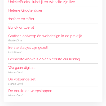
UniekeBricks Huisstijl en Website zijn live
Helène Grootenboer
:before en :after
Blinck ontwerpt
Grafisch ontwerp én webdesign in de praktijk
Renée Dirks
Eerste stapjes zijn gezet!
Hein Douwe
Gedachtekronkels op een eerste cursusdag
We gaan digitaal
Marco Corrò
De volgende zet
Marco Corrò
De eerste ontwerpstappen
Marco Corrò