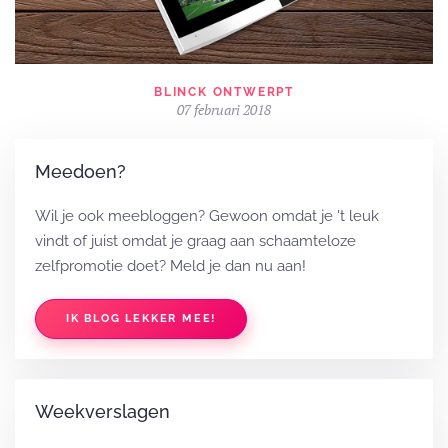
BLINCK ONTWERPT
07 februari 2018
Meedoen?
Wil je ook meebloggen? Gewoon omdat je 't leuk
vindt of juist omdat je graag aan schaamteloze
zelfpromotie doet? Meld je dan nu aan!
IK BLOG LEKKER MEE!
Weekverslagen