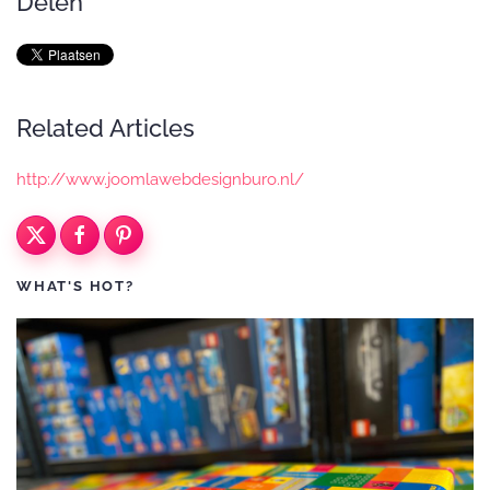
Delen
Related Articles
http://www.joomlawebdesignburo.nl/
WHAT'S HOT?