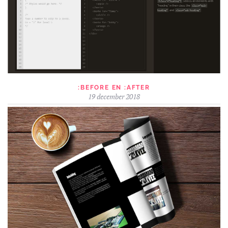
:BEFORE EN :AFTER
19 december 2018