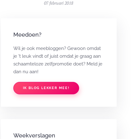
07 februari 2018
Meedoen?
Wil je ook meebloggen? Gewoon omdat
je 't leuk vindt of juist omdat je graag aan
schaamteloze zelfpromotie doet? Meld je
dan nu aan!
IK BLOG LEKKER MEE!
Weekverslagen