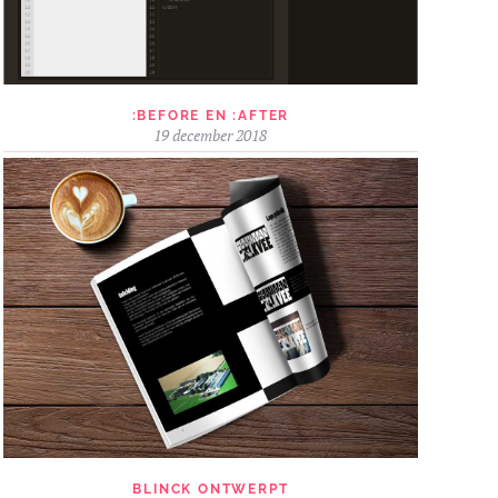
:BEFORE EN :AFTER
19 december 2018
BLINCK ONTWERPT