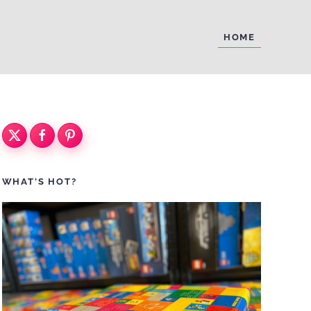
HOME
WHAT'S HOT?