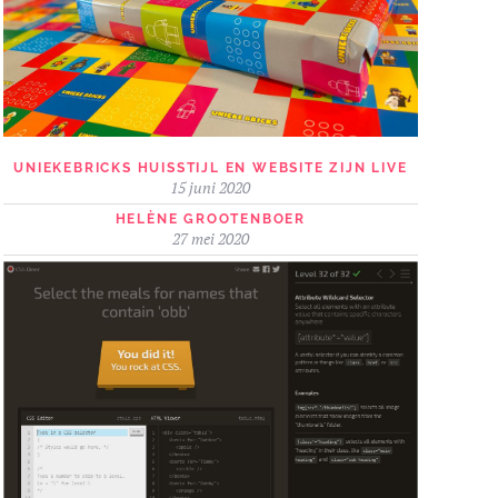
UNIEKEBRICKS HUISSTIJL EN WEBSITE ZIJN LIVE
15 juni 2020
HELÈNE GROOTENBOER
27 mei 2020