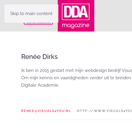
Skip to main content
Renée Dirks
Ik ben in 2015 gestart met mijn webdesign bedrijf Visu
Om mijn kennis en vaardigheden verder uit te breiden 
Digitale Academie.
RENEE@VISUALS4YOU.NL
HTTP://WWW.VISUALS4YO