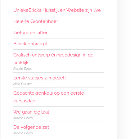
UniekeBricks Huisstijl en Website zijn live
Helène Grootenboer
:before en :after
Blinck ontwerpt
Grafisch ontwerp én webdesign in de
praktijk
Renée Dirks
Eerste stapjes zijn gezet!
Hein Douwe
Gedachtekronkels op een eerste
cursusdag
We gaan digitaal
Marco Corrò
De volgende zet
Marco Corrò