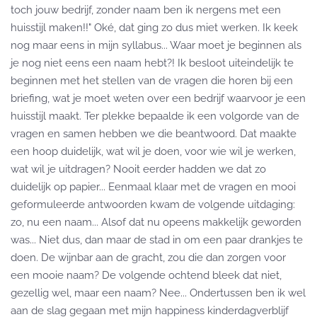
toch jouw bedrijf, zonder naam ben ik nergens met een
huisstijl maken!!" Oké, dat ging zo dus miet werken. Ik keek
nog maar eens in mijn syllabus... Waar moet je beginnen als
je nog niet eens een naam hebt?! Ik besloot uiteindelijk te
beginnen met het stellen van de vragen die horen bij een
briefing, wat je moet weten over een bedrijf waarvoor je een
huisstijl maakt. Ter plekke bepaalde ik een volgorde van de
vragen en samen hebben we die beantwoord. Dat maakte
een hoop duidelijk, wat wil je doen, voor wie wil je werken,
wat wil je uitdragen? Nooit eerder hadden we dat zo
duidelijk op papier... Eenmaal klaar met de vragen en mooi
geformuleerde antwoorden kwam de volgende uitdaging:
zo, nu een naam... Alsof dat nu opeens makkelijk geworden
was... Niet dus, dan maar de stad in om een paar drankjes te
doen. De wijnbar aan de gracht, zou die dan zorgen voor
een mooie naam? De volgende ochtend bleek dat niet,
gezellig wel, maar een naam? Nee... Ondertussen ben ik wel
aan de slag gegaan met mijn happiness kinderdagverblijf