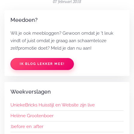
07 februari 2018
Meedoen?
Wil je ook meebloggen? Gewoon omdat je 't leuk
vindt of juist omdat je graag aan schaamteloze
zelfpromotie doet? Meld je dan nu aan!
IK BLOG LEKKER MEE!
Weekverslagen
UniekeBricks Huisstijl en Website zijn live
Helène Grootenboer
:before en :after