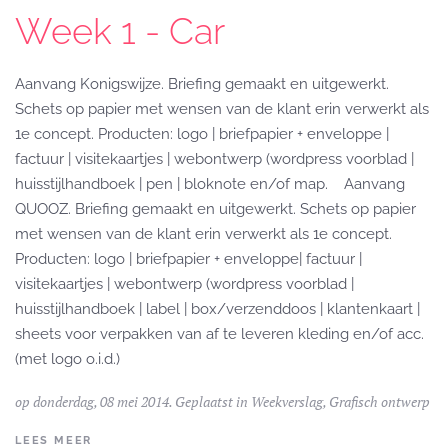
Week 1 - Car
Aanvang Konigswijze. Briefing gemaakt en uitgewerkt.
Schets op papier met wensen van de klant erin verwerkt als
1e concept. Producten: logo | briefpapier + enveloppe |
factuur | visitekaartjes | webontwerp (wordpress voorblad |
huisstijlhandboek | pen | bloknote en/of map. Aanvang
QUOOZ. Briefing gemaakt en uitgewerkt. Schets op papier
met wensen van de klant erin verwerkt als 1e concept.
Producten: logo | briefpapier + enveloppe| factuur |
visitekaartjes | webontwerp (wordpress voorblad |
huisstijlhandboek | label | box/verzenddoos | klantenkaart |
sheets voor verpakken van af te leveren kleding en/of acc.
(met logo o.i.d.)
op donderdag, 08 mei 2014. Geplaatst in
Weekverslag
,
Grafisch ontwerp
LEES MEER