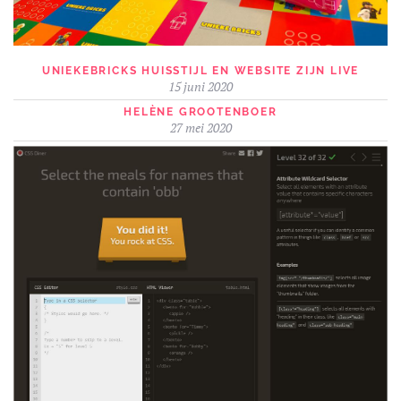
UNIEKEBRICKS HUISSTIJL EN WEBSITE ZIJN LIVE
15 juni 2020
HELÈNE GROOTENBOER
27 mei 2020