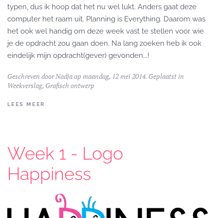
typen, dus ik hoop dat het nu wel lukt. Anders gaat deze
computer het raam uit. Planning is Everything. Daarom was
het ook wel handig om deze week vast te stellen voor wie
je de opdracht zou gaan doen. Na lang zoeken heb ik ook
eindelijk mijn opdracht(gever) gevonden...!
Geschreven door
Nadja
op maandag, 12 mei 2014. Geplaatst in
Weekverslag
,
Grafisch ontwerp
LEES MEER
Week 1 - Logo
Happiness