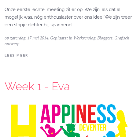
Onze eerste 'echte' meeting zit er op. We zijn, als dat al
mogelijk was, nóg enthousiaster over ons idee! We zijn weer
een stapje dichter bij, spannend...
op zaterdag, 17 mei 2014. Geplaatst in
Weekverslag
,
Bloggers
,
Grafisch
ontwerp
LEES MEER
Week 1 - Eva