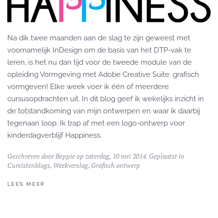
Na dik twee maanden aan de slag te zijn geweest met
voornamelijk InDesign om de basis van het DTP-vak te
leren, is het nu dan tijd voor de tweede module van de
opleiding Vormgeving met Adobe Creative Suite: grafisch
vormgeven! Elke week voer ik één of meerdere
cursusopdrachten uit. In dit blog geef ik wekelijks inzicht in
de totstandkoming van mijn ontwerpen en waar ik daarbij
tegenaan loop. Ik trap af met een logo-ontwerp voor
kinderdagverblijf Happiness.
Geschreven door
Beppie
op zaterdag, 10 mei 2014. Geplaatst in
Cursistenblogs
,
Weekverslag
,
Grafisch ontwerp
LEES MEER