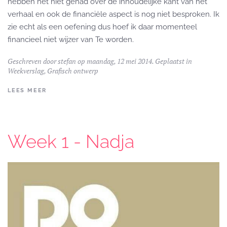
hebben het niet gehad over de inhoudelijke kant van het
verhaal en ook de financiële aspect is nog niet besproken. Ik
zie echt als een oefening dus hoef ik daar momenteel
financieel niet wijzer van Te worden.
Geschreven door
stefan
op maandag, 12 mei 2014. Geplaatst in
Weekverslag
,
Grafisch ontwerp
LEES MEER
Week 1 - Nadja