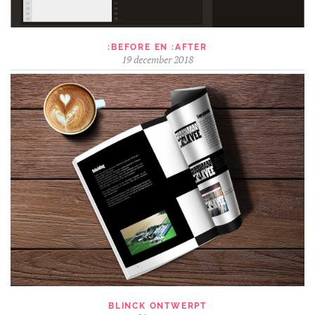
:BEFORE EN :AFTER
19 december 2018
BLINCK ONTWERPT