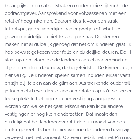
belangrijke informatie... Strak en modern, die stijl zocht de
opdrachtgever. Aansprekend voor volwassenen met een
relatief hoog inkomen. Daarom kies ik voor een strak
lettertype, geen kinderlijke kraaienpootjes of schetsjes,
gewoon duidelijk en niet te veel poespas. De kleuren
maken het al duidelijk genoeg dat het om kinderen gaat. Ik
heb bewust gekozen voor felle en duidelijke kleuren. De H
staat op een 'vloer' die de kinderen aan elkaar verbind en
afgesloten door de vrouw, de begeleidster. De kinderen zijn
hier veilig. De kinderen spelen samen (houden elkaar vast)
en zijn blij, te zien aan de glimlach. Als werkende ouder wil
je toch niets liever dan je kind achterlaten op zo'n veilige en
leuke plek? In het logo kan per vestiging aangegeven
worden om welke het gaat. Misschien kan ik de andere
vestigingen er nog klein onderzetten. Dat maakt dan
duidelijk dat het kinderdagverblijf deel uitmaakt van een
groter geheel... Ik ben benieuwd hoe de anderen bezig zijn
geweest met het concept! Gisteren heb ik het met Pim nog