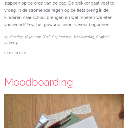
stappen op de orde van de dag. De wekker gaat veel te
vroeg, in de stromende regen op de fiets breng ik de
kinderen naar school brengen en wat moeten we eten
vanavond? Yep, het gewone leven is weer begonnen.
op dinsdag, 10 januari 2017. Geplaatst in
Weekverslag
,
Grafisch
ontwerp
LEES MEER
Moodboarding