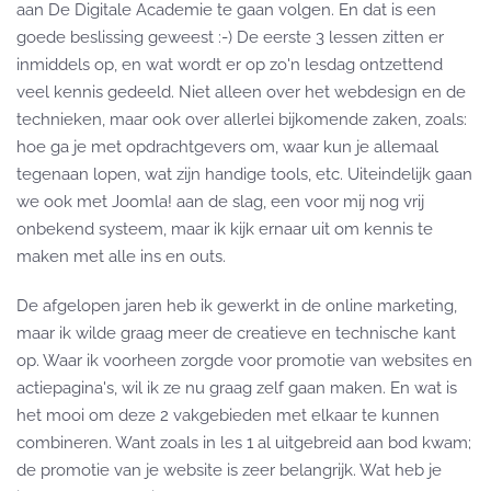
aan De Digitale Academie te gaan volgen. En dat is een
goede beslissing geweest :-) De eerste 3 lessen zitten er
inmiddels op, en wat wordt er op zo'n lesdag ontzettend
veel kennis gedeeld. Niet alleen over het webdesign en de
technieken, maar ook over allerlei bijkomende zaken, zoals:
hoe ga je met opdrachtgevers om, waar kun je allemaal
tegenaan lopen, wat zijn handige tools, etc. Uiteindelijk gaan
we ook met Joomla! aan de slag, een voor mij nog vrij
onbekend systeem, maar ik kijk ernaar uit om kennis te
maken met alle ins en outs.
De afgelopen jaren heb ik gewerkt in de online marketing,
maar ik wilde graag meer de creatieve en technische kant
op. Waar ik voorheen zorgde voor promotie van websites en
actiepagina's, wil ik ze nu graag zelf gaan maken. En wat is
het mooi om deze 2 vakgebieden met elkaar te kunnen
combineren. Want zoals in les 1 al uitgebreid aan bod kwam;
de promotie van je website is zeer belangrijk. Wat heb je