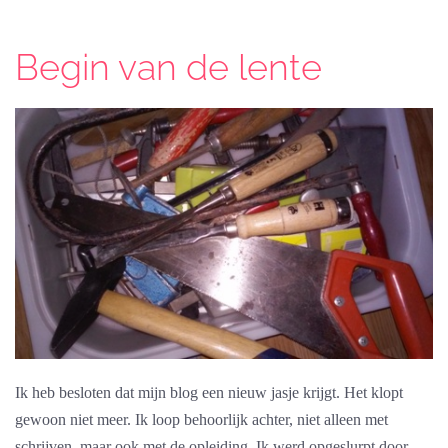
Begin van de lente
Ik heb besloten dat mijn blog een nieuw jasje krijgt. Het klopt
gewoon niet meer. Ik loop behoorlijk achter, niet alleen met
schrijven, maar ook met de opleiding. Ik werd opgeslurpt door