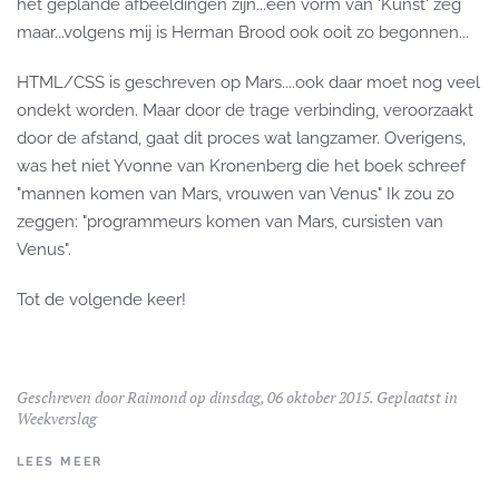
het geplande afbeeldingen zijn...een vorm van 'Kunst' zeg
maar...volgens mij is Herman Brood ook ooit zo begonnen...
HTML/CSS is geschreven op Mars....ook daar moet nog veel
ondekt worden. Maar door de trage verbinding, veroorzaakt
door de afstand, gaat dit proces wat langzamer. Overigens,
was het niet Yvonne van Kronenberg die het boek schreef
"mannen komen van Mars, vrouwen van Venus" Ik zou zo
zeggen: "programmeurs komen van Mars, cursisten van
Venus".
Tot de volgende keer!
Geschreven door
Raimond
op dinsdag, 06 oktober 2015. Geplaatst in
Weekverslag
LEES MEER