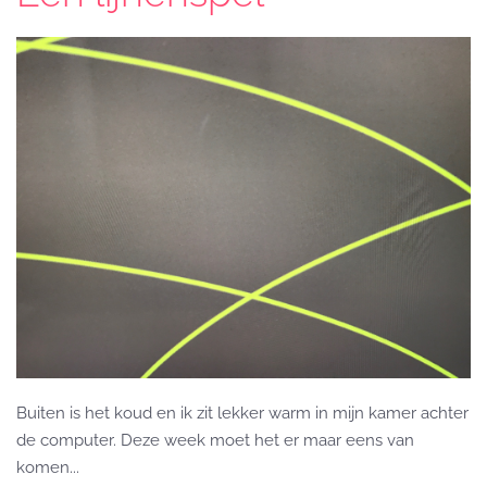
Buiten is het koud en ik zit lekker warm in mijn kamer achter
de computer. Deze week moet het er maar eens van
komen...