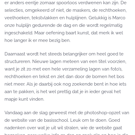
er anders eentje zomaar spoorloos verdwenen kan zijn. De
selecties, omgekeerd of niet, de maskers, de rechthoeken,
veelhoeken, tekstvlakken en hulplijnen. Gelukkig is Marco
onze hulplijn gedurende de dag en die wordt regelmatig
ingeschakeld. Maar oefening baart kunst, dat merk ik wel
hoe langer ik er mee bezig ben.
Daarnaast wordt het steeds belangrijker om heel goed te
structureren. Nieuwe lagen meteen van een titel voorzien,
want je zit zo met een hele verzameling lagen van foto’s,
rechthoeken en tekst en ziet dan door de bomen het bos
niet meer. Als je daarbij ook nog zoekende bent in hoe iets
aan te pakken, is het wel prettig dat je in ieder geval het
mapje kunt vinden.
Vandaag aan de slag geweest met de photoshop-opzet van
de website van de basisschool. Leuk om te doen. Goed
nadenken over wat je uit wil stralen, wie de website gaat