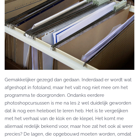
Gemakkelijker gezegd dan gedaan. Inderdaad er wordt wat
afgeshopt in fotoland, maar het valt nog niet mee om het
programma te doorgronden. Ondanks eerdere
photoshopcursussen is me na les 2 wel duidelijk geworden
dat ik nog een heleboel te leren heb. Het is te vergelijken
met het verhaal van de klok en de klepel. Het komt me
allemaal redelijk bekend voor, maar hoe zat het ook al weer
precies? De lagen, die opgebouwd moeten worden, omdat