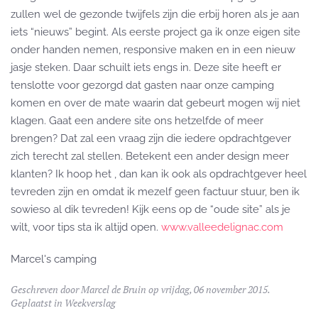
zullen wel de gezonde twijfels zijn die erbij horen als je aan
iets “nieuws” begint. Als eerste project ga ik onze eigen site
onder handen nemen, responsive maken en in een nieuw
jasje steken. Daar schuilt iets engs in. Deze site heeft er
tenslotte voor gezorgd dat gasten naar onze camping
komen en over de mate waarin dat gebeurt mogen wij niet
klagen. Gaat een andere site ons hetzelfde of meer
brengen? Dat zal een vraag zijn die iedere opdrachtgever
zich terecht zal stellen. Betekent een ander design meer
klanten? Ik hoop het , dan kan ik ook als opdrachtgever heel
tevreden zijn en omdat ik mezelf geen factuur stuur, ben ik
sowieso al dik tevreden! Kijk eens op de “oude site” als je
wilt, voor tips sta ik altijd open.
www.valleedelignac.com
Marcel's camping
Geschreven door
Marcel de Bruin
op vrijdag, 06 november 2015.
Geplaatst in
Weekverslag