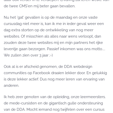
de twee CMS'en mij beter gaan bevallen.
Nu het 'gat' gevallen is op de maandag en onze vaste
cursusdag niet meer is, kan ik me in ieder geval weer een
dag extra storten op de ontwikkeling van nog meer
websites. Of misschien als alles naar wens verloopt, dan
zouden deze twee websites mij en mijn partners het rijke
leventje gaan bezorgen. Passief inkomen was ons motto....
We zullen zien over 3 jaar ;-)
Ook al is er afscheid genomen, de DDA webdesign
communities op Facebook draaien lekker door. En gelukkig
is deze lekker actief. Dus nog meer leren van ervaring van
anderen.
Ik heb zeer genoten van de opleiding, onze leermeersters.
de mede-cursisten en de gigantisch gulle ondersteuning
van de DDA. Mocht iemand nog twijfelen over een cursus