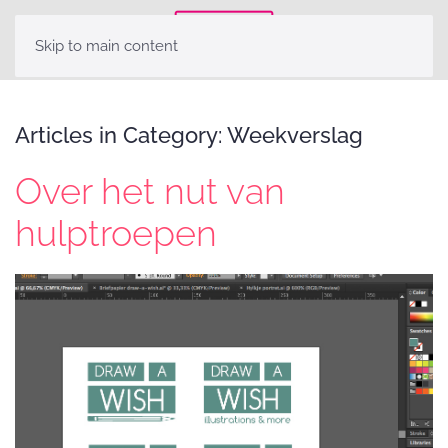
Skip to main content
Articles in Category: Weekverslag
Over het nut van
hulptroepen