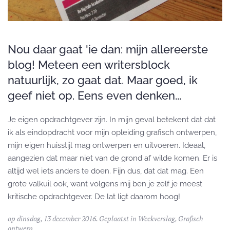
Nou daar gaat 'ie dan: mijn allereerste
blog! Meteen een writersblock
natuurlijk, zo gaat dat. Maar goed, ik
geef niet op. Eens even denken...
Je eigen opdrachtgever zijn. In mijn geval betekent dat dat
ik als eindopdracht voor mijn opleiding grafisch ontwerpen,
mijn eigen huisstijl mag ontwerpen en uitvoeren. Ideaal,
aangezien dat maar niet van de grond af wilde komen. Er is
altijd wel iets anders te doen. Fijn dus, dat dat mag. Een
grote valkuil ook, want volgens mij ben je zelf je meest
kritische opdrachtgever. De lat ligt daarom hoog!
op dinsdag, 13 december 2016. Geplaatst in
Weekverslag
,
Grafisch
ontwerp