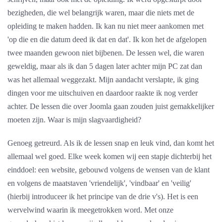
bezigheden, die wel belangrijk waren, maar die niets met de
opleiding te maken hadden. Ik kan nu niet meer aankomen met
'op die en die datum deed ik dat en dat'. Ik kon het de afgelopen
twee maanden gewoon niet bijbenen. De lessen wel, die waren
geweldig, maar als ik dan 5 dagen later achter mijn PC zat dan
was het allemaal weggezakt. Mijn aandacht verslapte, ik ging
dingen voor me uitschuiven en daardoor raakte ik nog verder
achter. De lessen die over Joomla gaan zouden juist gemakkelijker
moeten zijn. Waar is mijn slagvaardigheid?
Genoeg getreurd. Als ik de lessen snap en leuk vind, dan komt het
allemaal wel goed. Elke week komen wij een stapje dichterbij het
einddoel: een website, gebouwd volgens de wensen van de klant
en volgens de maatstaven 'vriendelijk', 'vindbaar' en 'veilig'
(hierbij introduceer ik het principe van de drie v's). Het is een
wervelwind waarin ik meegetrokken word. Met onze