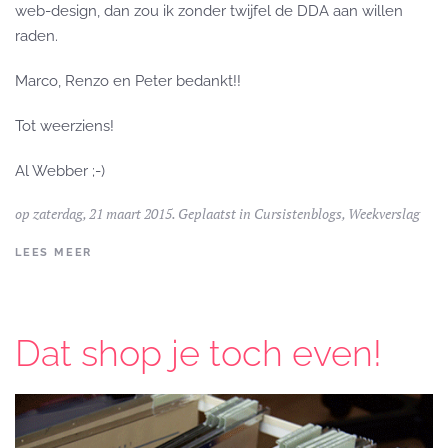
web-design, dan zou ik zonder twijfel de DDA aan willen
raden.
Marco, Renzo en Peter bedankt!!
Tot weerziens!
Al Webber ;-)
op zaterdag, 21 maart 2015. Geplaatst in
Cursistenblogs
,
Weekverslag
LEES MEER
Dat shop je toch even!