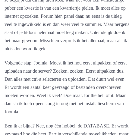
puber een kwestie is van een kwartiertje pielen. Ik moet alles op
internet opzoeken. Forum hier, panel daar, nu eens is de uitleg
veel te ingewikkeld is en dan weer veel te summier. Maar nergens
staat of je htdocs helemaal moet leeg maken. Uiteindelijk doe ik
het maar gewoon. Misschien verpruts ik het allemaal, maar als ik
niets doe word ik gek.
Volgende stap: Joomla. Moest ik het nou eerst uitpakken of eerst
uploaden naar de server? Zoeken, zoeken. Eerst uitpakken dus.
Dan alles met ctrl-a selecteren en uploaden. Dat duurt wel even.
Er wordt een aantal keer gevraagd of bestanden overschreven
moeten worden. Weet ik veel? Doe maar, for the hell of it. Maar
dan sta ik toch opeens oog in oog met het installatiescherm van
Joomla.
Ben ik er bijna? Nee, nog één hobbel: de DATABASE. Er wordt
gevraagd hoe die heet. Er zijn verschillende mogelijkheden, maar