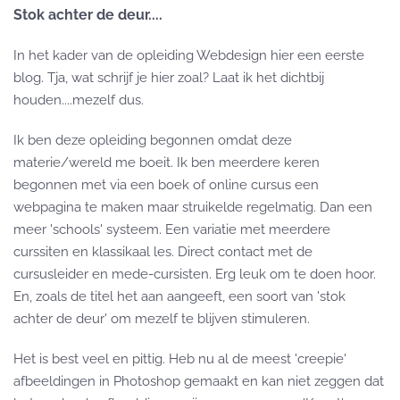
Stok achter de deur....
In het kader van de opleiding Webdesign hier een eerste
blog. Tja, wat schrijf je hier zoal? Laat ik het dichtbij
houden....mezelf dus.
Ik ben deze opleiding begonnen omdat deze
materie/wereld me boeit. Ik ben meerdere keren
begonnen met via een boek of online cursus een
webpagina te maken maar struikelde regelmatig. Dan een
meer 'schools' systeem. Een variatie met meerdere
curssiten en klassikaal les. Direct contact met de
cursusleider en mede-cursisten. Erg leuk om te doen hoor.
En, zoals de titel het aan aangeeft, een soort van 'stok
achter de deur' om mezelf te blijven stimuleren.
Het is best veel en pittig. Heb nu al de meest 'creepie'
afbeeldingen in Photoshop gemaakt en kan niet zeggen dat