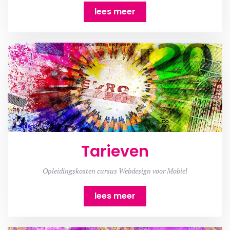
lees meer
Tarieven
Opleidingskosten cursus Webdesign voor Mobiel
lees meer