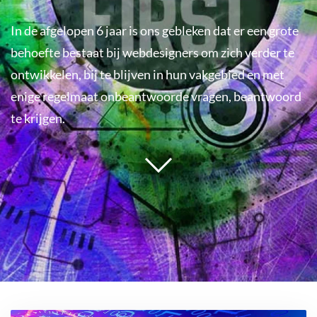
In de afgelopen 6 jaar is ons gebleken dat er een grote
behoefte bestaat bij webdesigners om zich verder te
ontwikkelen, bij te blijven in hun vakgebied en met
enige regelmaat onbeantwoorde vragen, beantwoord
te krijgen.