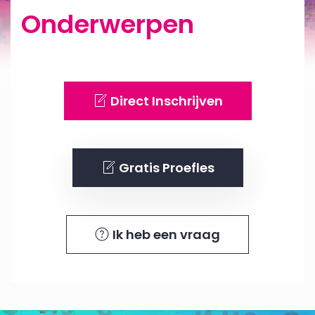
Onderwerpen
Direct Inschrijven
Gratis Proefles
Ik heb een vraag