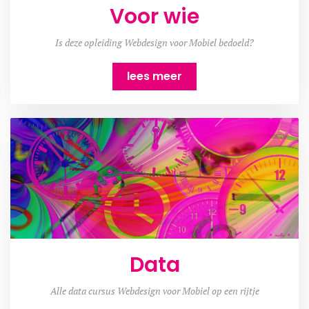
Voor wie
Is deze opleiding Webdesign voor Mobiel bedoeld?
lees meer
Data
Alle data cursus Webdesign voor Mobiel op een rijtje