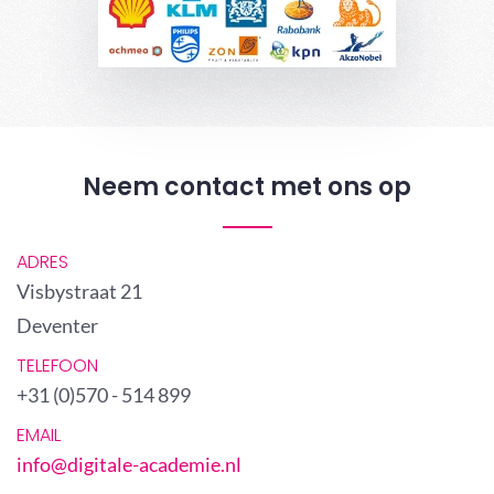
Neem contact met ons op
ADRES
Visbystraat 21
Deventer
TELEFOON
+31 (0)570 - 514 899
EMAIL
info@digitale-academie.nl