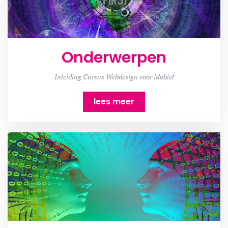
Onderwerpen
Inleiding Cursus Webdesign voor Mobiel
lees meer