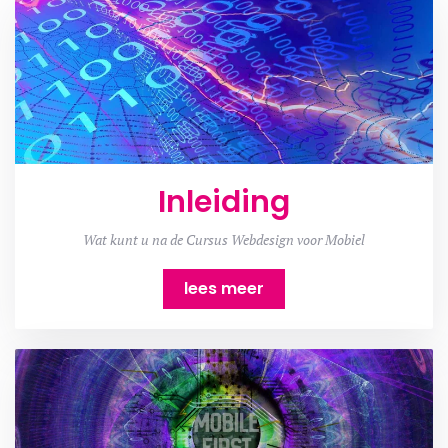
Inleiding
Wat kunt u na de Cursus Webdesign voor Mobiel
lees meer